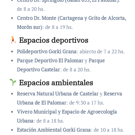
de 8 a 20 hs.
Centro Dr. Monte (Cartagena y Grito de Alcorta,
Morón sur)
: de 8 a 19 hs.
Espacios deportivos
Polideportivo Gorki Grana
: abierto de 7 a 22 hs.
Parque Deportivo El Palomar
y
Parque
Deportivo Castelar
: de 8 a 20 hs.
Espacios ambientales
Reserva Natural Urbana de Castelar
y
Reserva
Urbana de El Palomar
: de 9:30 a 17 hs.
Vivero Municipal y Espacio de Agroecología
Urbana
: de 8 a 18 hs.
Estación Ambiental Gorki Grana
: de 10 a 18 hs.