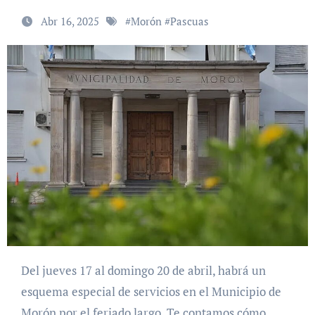
Abr 16, 2025
#
Morón
#
Pascuas
Del jueves 17 al domingo 20 de abril, habrá un
esquema especial de servicios en el Municipio de
Morón por el feriado largo. Te contamos cómo