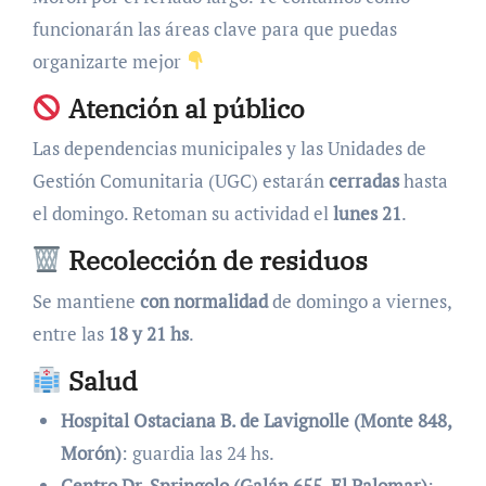
funcionarán las áreas clave para que puedas
organizarte mejor
Atención al público
Las dependencias municipales y las Unidades de
Gestión Comunitaria (UGC) estarán
cerradas
hasta
el domingo. Retoman su actividad el
lunes 21
.
Recolección de residuos
Se mantiene
con normalidad
de domingo a viernes,
entre las
18 y 21 hs
.
Salud
Hospital Ostaciana B. de Lavignolle (Monte 848,
Morón)
: guardia las 24 hs.
Centro Dr. Springolo (Galán 655, El Palomar)
: