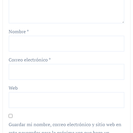
Nombre
*
Correo electrónico
*
Web
Guardar mi nombre, correo electrónico y sitio web en
este navegador para la próxima vez que haga un