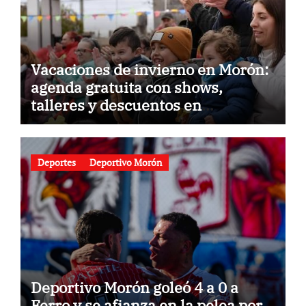
Vacaciones de invierno en Morón:
agenda gratuita con shows,
talleres y descuentos en
gastronomía
Deportes
Deportivo Morón
Deportivo Morón goleó 4 a 0 a
Ferro y se afianza en la pelea por