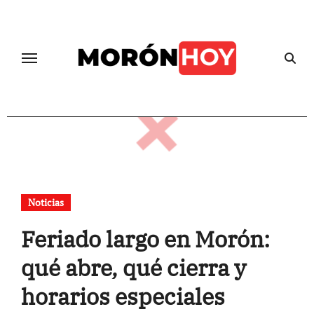
Skip
to
content
Noticias
Feriado largo en Morón:
qué abre, qué cierra y
horarios especiales