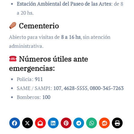
Estación Ambiental del Paseo de las Artes
: de 8
a 20 hs.
Cementerio
Abierto para visitas de
8 a 16 hs
, sin atención
administrativa.
Números útiles ante
emergencias:
Policía:
911
SAME / SAMPI:
107
,
4628-5555
,
0800-345-7263
Bomberos:
100