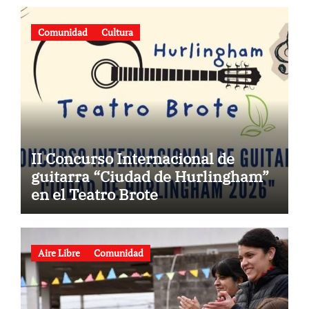
Comunidad
Cultura
II Concurso Internacional de
guitarra “Ciudad de Hurlingham”
en el Teatro Brote
Aire Libre
Comunidad