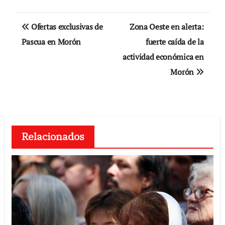
Navegación
Ofertas exclusivas de
Zona Oeste en alerta:
de
Pascua en Morón
fuerte caída de la
actividad económica en
entradas
Morón
Relacionados