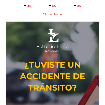
0%
0%
0%
Clima en Moron