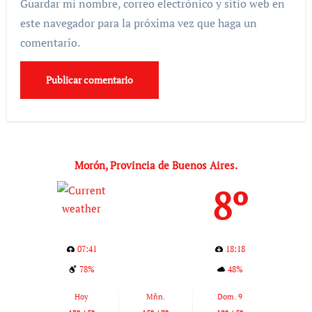
Guardar mi nombre, correo electrónico y sitio web en
este navegador para la próxima vez que haga un
comentario.
Morón, Provincia de Buenos Aires.
8º
07:41
18:18
78%
48%
Hoy
Mñn.
Dom. 9