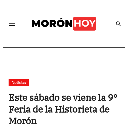
Skip
to
content
Noticias
Este sábado se viene la 9°
Feria de la Historieta de
Morón