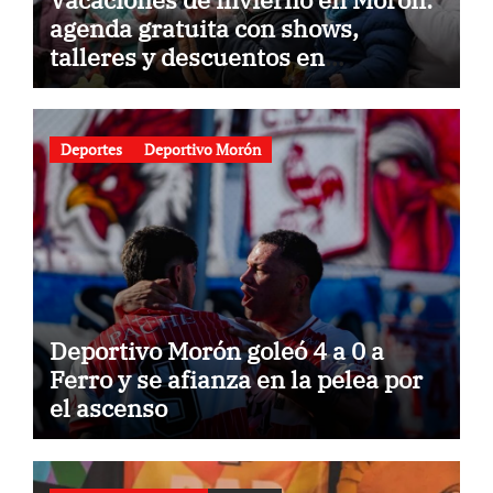
agenda gratuita con shows,
talleres y descuentos en
gastronomía
Deportes
Deportivo Morón
Deportivo Morón goleó 4 a 0 a
Ferro y se afianza en la pelea por
el ascenso