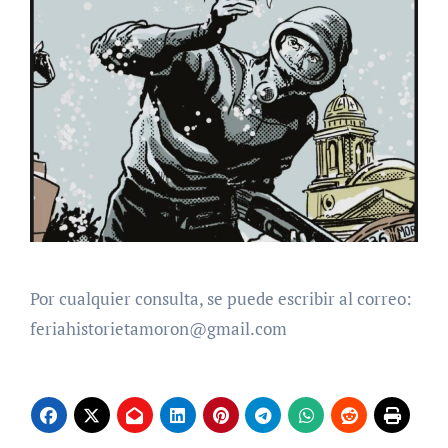
Por cualquier consulta, se puede escribir al correo:
feriahistorietamoron@gmail.com