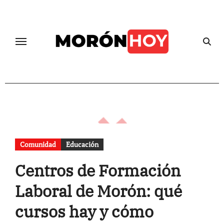
Skip
to
content
Comunidad
Educación
Centros de Formación
Laboral de Morón: qué
cursos hay y cómo