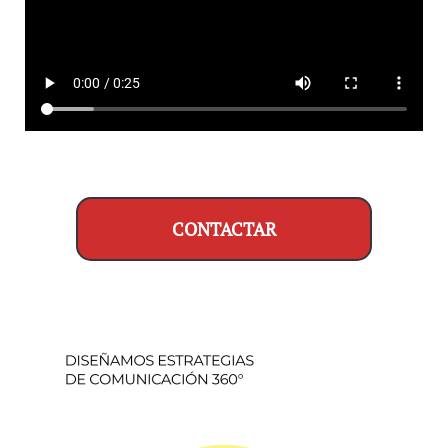
CONTACTAR