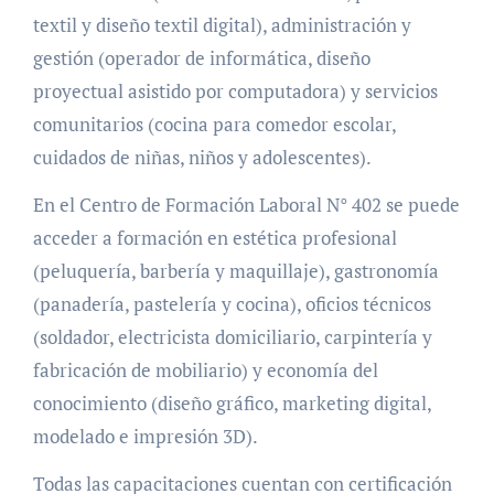
textil y diseño textil digital), administración y
gestión (operador de informática, diseño
proyectual asistido por computadora) y servicios
comunitarios (cocina para comedor escolar,
cuidados de niñas, niños y adolescentes).
En el Centro de Formación Laboral N° 402 se puede
acceder a formación en estética profesional
(peluquería, barbería y maquillaje), gastronomía
(panadería, pastelería y cocina), oficios técnicos
(soldador, electricista domiciliario, carpintería y
fabricación de mobiliario) y economía del
conocimiento (diseño gráfico, marketing digital,
modelado e impresión 3D).
Todas las capacitaciones cuentan con certificación