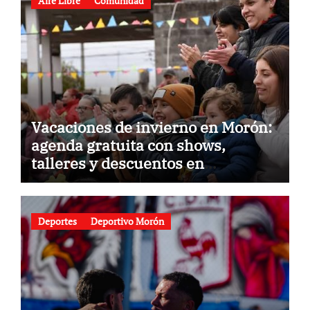
Aire Libre
Comunidad
Vacaciones de invierno en Morón:
agenda gratuita con shows,
talleres y descuentos en
gastronomía
Deportes
Deportivo Morón