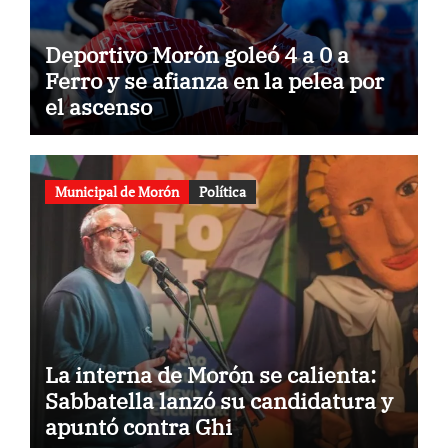
Deportivo Morón goleó 4 a 0 a
Ferro y se afianza en la pelea por
el ascenso
Municipal de Morón
Política
La interna de Morón se calienta:
Sabbatella lanzó su candidatura y
apuntó contra Ghi