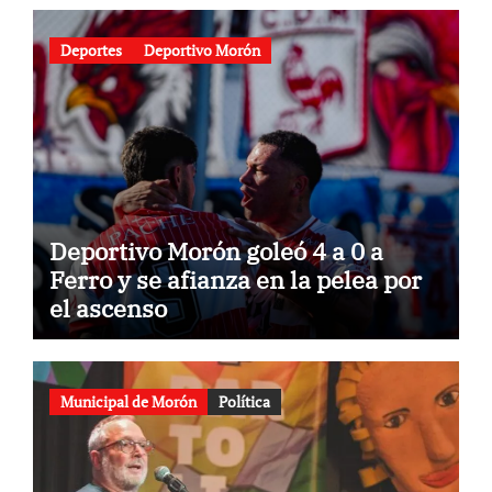
Deportes
Deportivo Morón
Deportivo Morón goleó 4 a 0 a
Ferro y se afianza en la pelea por
el ascenso
Municipal de Morón
Política