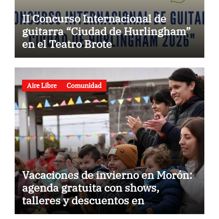
II Concurso Internacional de
guitarra “Ciudad de Hurlingham”
en el Teatro Brote
Aire Libre
Comunidad
Vacaciones de invierno en Morón:
agenda gratuita con shows,
talleres y descuentos en
gastronomía