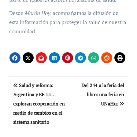
Desde
Morón Hoy
, acompañamos la difusión de
esta información para proteger la salud de nuestra
comunidad.
Navegación
Salud y reforma:
Del 244 a la feria del
de
Argentina y EE. UU.
libro: una feria en
exploran cooperación en
UNaHur
entradas
medio de cambios en el
sistema sanitario