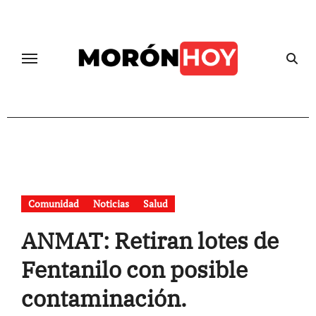
Skip
to
content
Comunidad
Noticias
Salud
ANMAT: Retiran lotes de
Fentanilo con posible
contaminación.