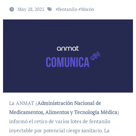
May 28, 2025
#
fentanilo
#
Morón
La ANMAT (
Administración Nacional de
Medicamentos, Alimentos y Tecnología Médica
)
informó el retiro de varios lotes de fentanilo
inyectable por potencial riesgo sanitario. La