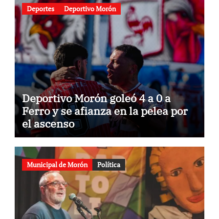
Deportes
Deportivo Morón
Deportivo Morón goleó 4 a 0 a
Ferro y se afianza en la pelea por
el ascenso
Municipal de Morón
Política