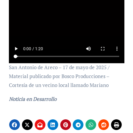
San Antonio de Areco – 17 de mayo de 2025 /
Material publicado por Bosco Producciones –
Cortesía de un vecino local llamado Mariano
Noticia en Desarrollo