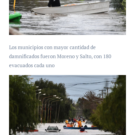
Los municipios con mayor cantidad de
damnificados fueron Moreno y Salto, con 180
evacuados cada uno