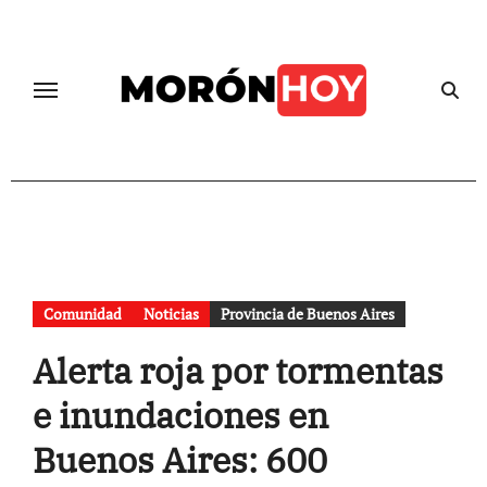
Skip
to
content
Comunidad
Noticias
Provincia de Buenos Aires
Alerta roja por tormentas
e inundaciones en
Buenos Aires: 600