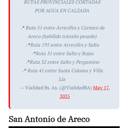
RUTAS PROVINCIALES CORTADAS
POR AGUA EN CALZADA
📍 Ruta 51 entre Arrecifes y Carmen de
Areco (habilido tránsito pesado)
📍Ruta 191 entre Arrecifes y Salto
📍Ruta 31 entre Salto y Rojas
📍Ruta 32 entre Salto y Pergamino
📍 Ruta 41 entre Santa Coloma y Villa
Lía
— Vialidad Bs. As. (@VialidadBA)
May 17,
2025
San Antonio de Areco