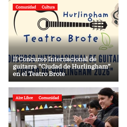
Comunidad
Cultura
II Concurso Internacional de
guitarra “Ciudad de Hurlingham”
en el Teatro Brote
Aire Libre
Comunidad