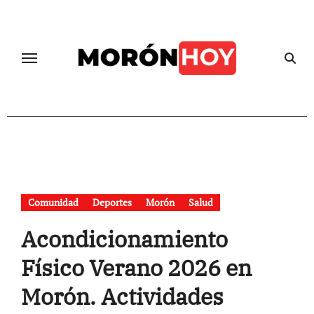
Skip
to
content
Comunidad
Deportes
Morón
Salud
Acondicionamiento
Físico Verano 2026 en
Morón. Actividades