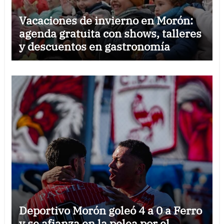
Vacaciones de invierno en Morón:
agenda gratuita con shows, talleres
y descuentos en gastronomía
Deportivo Morón goleó 4 a 0 a Ferro
y se afianza en la pelea por el