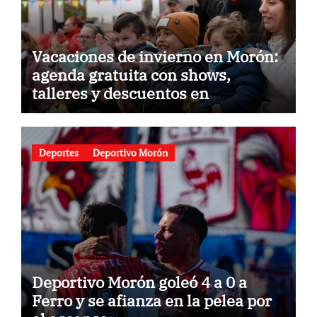
Vacaciones de invierno en Morón:
agenda gratuita con shows,
talleres y descuentos en
gastronomía
Deportes
Deportivo Morón
Deportivo Morón goleó 4 a 0 a
Ferro y se afianza en la pelea por