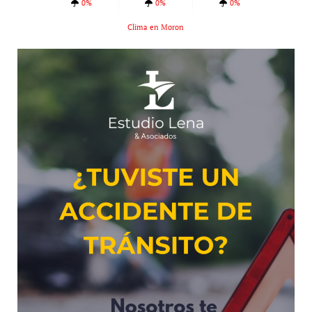
0%
0%
0%
Clima en Moron