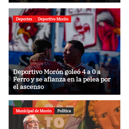
gastronomía
Deportes
Deportivo Morón
Deportivo Morón goleó 4 a 0 a
Ferro y se afianza en la pelea por
el ascenso
Municipal de Morón
Política