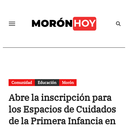
Skip
to
content
Comunidad
Educación
Morón
Abre la inscripción para
los Espacios de Cuidados
de la Primera Infancia en