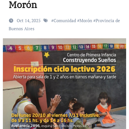
Morón
Oct 14, 2025
#
Comunidad
#
Morón
#
Provincia de
Buenos Aires