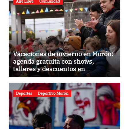
Aire Libre
Comunidad
Vacaciones de invierno en Morón:
agenda gratuita con shows,
talleres y descuentos en
gastronomía
Deportes
Deportivo Morón