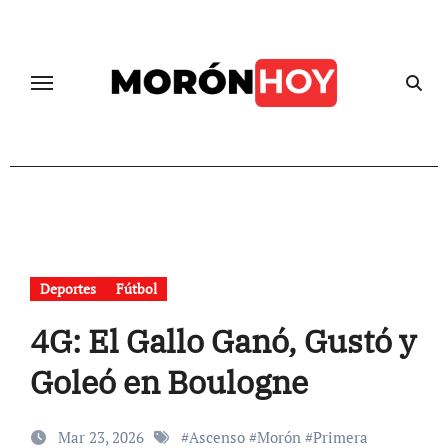
Skip
to
content
Deportes
Fútbol
4G: El Gallo Ganó, Gustó y
Goleó en Boulogne
Mar 23, 2026
#
Ascenso
#
Morón
#
Primera