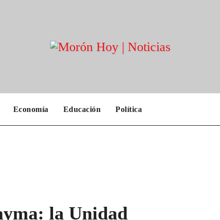
Economía
Educación
Política
Mayma: la Unidad