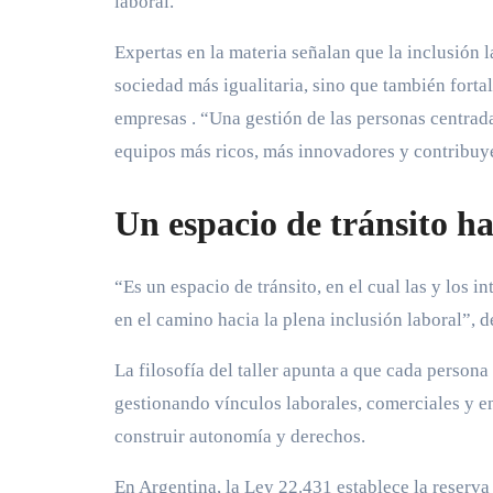
laboral.
Expertas en la materia señalan que la inclusión 
sociedad más igualitaria, sino que también forta
empresas
. “Una gestión de las personas centrada
equipos más ricos, más innovadores y contribuye
Un espacio de tránsito h
“Es un espacio de tránsito, en el cual las y los
en el camino hacia la plena inclusión laboral”, d
La filosofía del taller apunta a que cada person
gestionando vínculos laborales, comerciales y en 
construir autonomía y derechos.
En Argentina, la Ley 22.431 establece la reserva