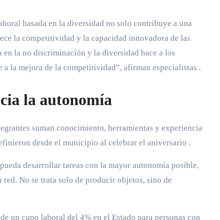
laboral basada en la diversidad no solo contribuye a una
lece la competitividad y la capacidad innovadora de las
 en la no discriminación y la diversidad hace a los
 a la mejora de la competitividad”, afirman especialistas
.
acia la autonomía
 integrantes suman conocimiento, herramientas y experiencia
efinieron desde el municipio al celebrar el aniversario
.
a pueda desarrollar tareas con la mayor autonomía posible,
red. No se trata solo de producir objetos, sino de
 de un cupo laboral del 4% en el Estado para personas con