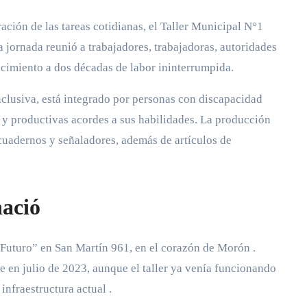
ción de las tareas cotidianas, el Taller Municipal N°1
a jornada reunió a trabajadores, trabajadoras, autoridades
ocimiento a dos décadas de labor ininterrumpida.
clusiva, está integrado por personas con discapacidad
s y productivas acordes a sus habilidades. La producción
cuadernos y señaladores, además de artículos de
ació
Futuro” en San Martín 961, en el corazón de Morón
.
en julio de 2023, aunque el taller ya venía funcionando
infraestructura actual
.