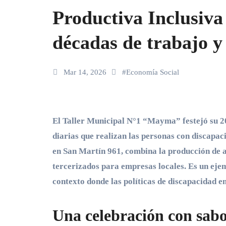
Productiva Inclusiva
décadas de trabajo y
Mar 14, 2026
#
Economía Social
El Taller Municipal N°1 “Mayma” festejó su 20° aniversario con una demostración de las tareas
diarias que realizan las personas con discapaci
en San Martín 961, combina la producción de a
tercerizados para empresas locales. Es un ejemp
contexto donde las políticas de discapacidad en
Una celebración con sabo