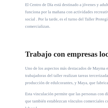
El Centro de Día está destinado a jóvenes y adul
funciona por la mañana con actividades recreativ
social
. Por la tarde, es el turno del Taller Prot
comercializan.
Trabajo con empresas loc
Uno de los aspectos más destacados de Mayma es 
trabajadoras del taller realizan tareas terceriza
producción de edulcorantes, y Maya, que fabrica
Esta vinculación permite que las personas con d
que también establezcan vínculos comerciales co