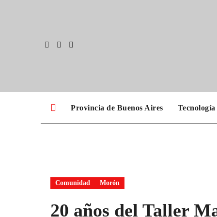
Skip
to
content
Provincia de Buenos Aires
Tecnología
Comunidad
Morón
20 años del Taller 