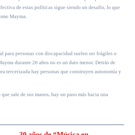
ectiva de estas políticas sigue siendo un desafío, lo que
 como Mayma.
ral para personas con discapacidad suelen ser frágiles o
 Mayma durante 20 años no es un dato menor. Detrás de
area tercerizada hay personas que construyen autonomía y
to que sale de sus manos, hay un paso más hacia una
30 años de “Música en