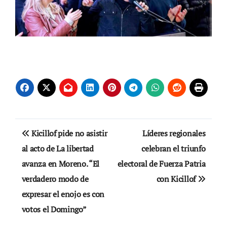
Navegación
Kicillof pide no asistir
Líderes regionales
de
al acto de La libertad
celebran el triunfo
avanza en Moreno. “El
electoral de Fuerza Patria
entradas
verdadero modo de
con Kicillof
expresar el enojo es con
votos el Domingo”