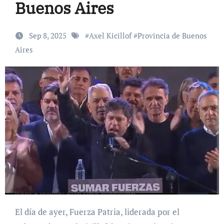
Buenos Aires
Sep 8, 2025
#
Axel Kicillof
#
Provincia de Buenos
Aires
El día de ayer, Fuerza Patria, liderada por el