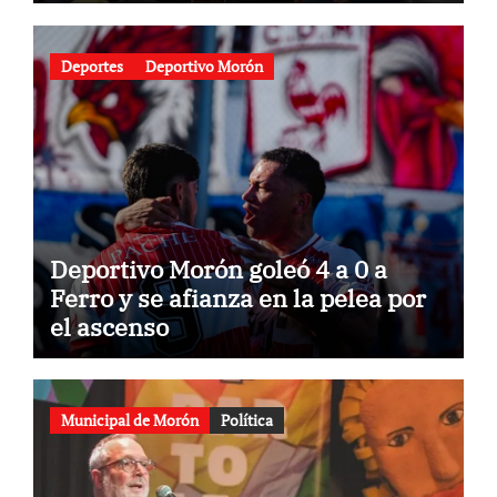
gastronomía
Deportes
Deportivo Morón
Deportivo Morón goleó 4 a 0 a
Ferro y se afianza en la pelea por
el ascenso
Municipal de Morón
Política