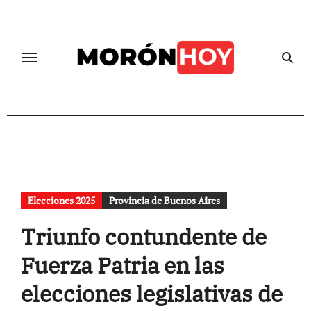
Skip
to
content
Elecciones 2025
Provincia de Buenos Aires
Triunfo contundente de
Fuerza Patria en las
elecciones legislativas de