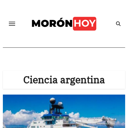
Skip
to
content
Ciencia argentina