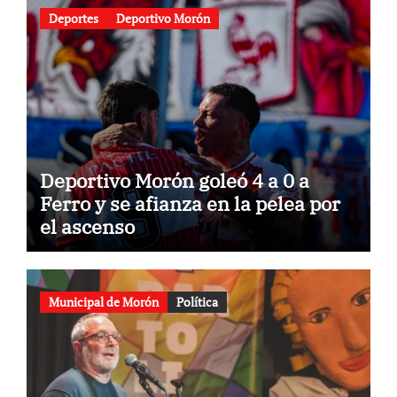
Deportes
Deportivo Morón
Deportivo Morón goleó 4 a 0 a
Ferro y se afianza en la pelea por
el ascenso
Municipal de Morón
Política