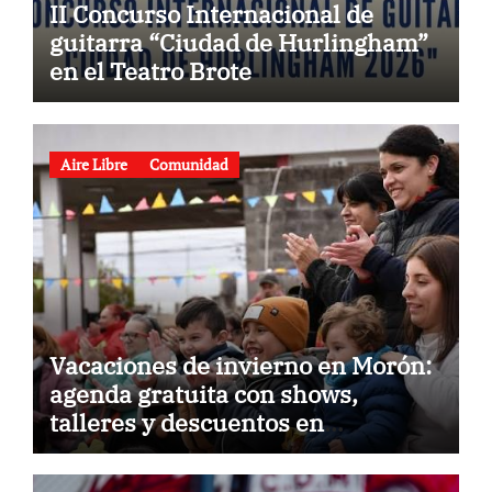
II Concurso Internacional de
guitarra “Ciudad de Hurlingham”
en el Teatro Brote
Aire Libre
Comunidad
Vacaciones de invierno en Morón:
agenda gratuita con shows,
talleres y descuentos en
gastronomía