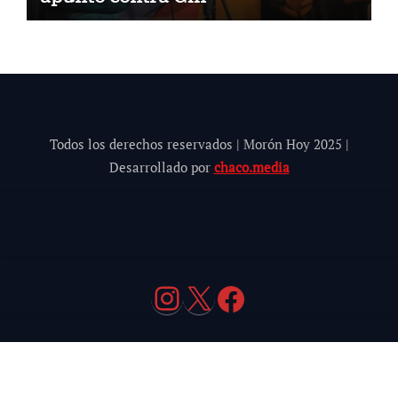
Todos los derechos reservados | Morón Hoy 202
5
|
Desarrollado por
chaco.media
Instagram
X
Facebook