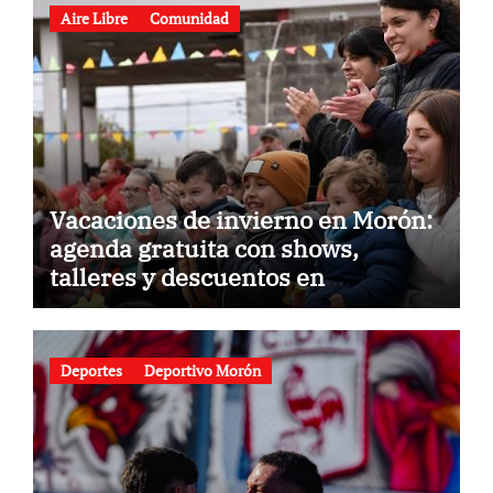
Aire Libre
Comunidad
Vacaciones de invierno en Morón:
agenda gratuita con shows,
talleres y descuentos en
gastronomía
Deportes
Deportivo Morón