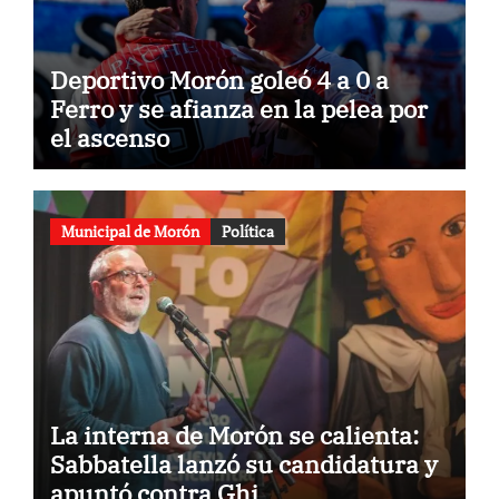
Deportivo Morón goleó 4 a 0 a
Ferro y se afianza en la pelea por
el ascenso
Municipal de Morón
Política
La interna de Morón se calienta:
Sabbatella lanzó su candidatura y
apuntó contra Ghi