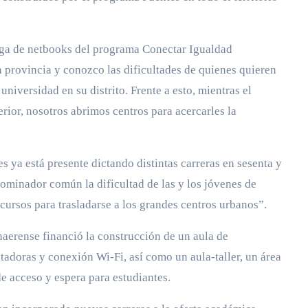
rega de netbooks del programa Conectar Igualdad
 provincia y conozco las dificultades de quienes quieren
universidad en su distrito. Frente a esto, mientras el
ior, nosotros abrimos centros para acercarles la
s ya está presente dictando distintas carreras en sesenta y
nominador común la dificultad de las y los jóvenes de
ecursos para trasladarse a los grandes centros urbanos”.
aerense financió la construcción de un aula de
doras y conexión Wi-Fi, así como un aula-taller, un área
de acceso y espera para estudiantes.