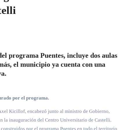
elli
del programa Puentes, incluye dos aulas
ás, el municipio ya cuenta con una
va.
gurado por el programa.
xel Kicillof, encabezó junto al ministro de Gobierno,
n la inauguración del Centro Universitario de Castelli.
 construidos por el programa Puentes en todo el territorio