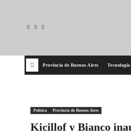
Skip
to
content
Provincia de Buenos Aires
Tecnología
Política
Provincia de Buenos Aires
Kicillof y Bianco in