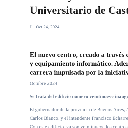
Universitario de Cast
Oct 24, 2024
El nuevo centro, creado a través 
y equipamiento informático. Adem
carrera impulsada por la iniciati
Octubre 2024
Se trata del edificio número veintinueve inau
El gobernador de la provincia de Buenos Aires, A
Carlos Bianco, y el intendente Francisco Echarre
Con este edificio, ya son veintinueve los centros