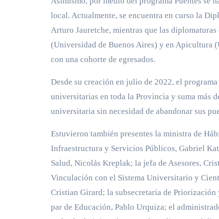
Asimismo, por medio del programa Puentes se ha
local. Actualmente, se encuentra en curso la Di
Arturo Jauretche, mientras que las diplomaturas 
(Universidad de Buenos Aires) y en Apicultura
con una cohorte de egresados.
Desde su creación en julio de 2022, el programa
universitarias en toda la Provincia y suma más d
universitaria sin necesidad de abandonar sus pu
Estuvieron también presentes la ministra de Hábi
Infraestructura y Servicios Públicos, Gabriel Ka
Salud, Nicolás Kreplak; la jefa de Asesores, Cris
Vinculación con el Sistema Universitario y Cient
Cristian Girard; la subsecretaria de Priorizaci
par de Educación, Pablo Urquiza; el administrad