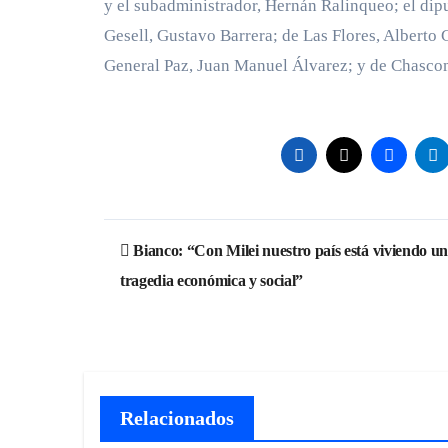
y el subadministrador, Hernán Ralinqueo; el dipu
Gesell, Gustavo Barrera; de Las Flores, Alberto
General Paz, Juan Manuel Álvarez; y de Chascom
Navegación
Bianco: “Con Milei nuestro país está viviendo u
de
tragedia económica y social”
entradas
Relacionados