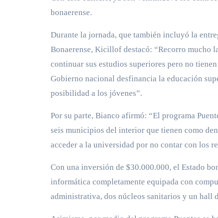
bonaerense.
Durante la jornada, que también incluyó la ent
Bonaerense, Kicillof destacó: “Recorro mucho la
continuar sus estudios superiores pero no tienen 
Gobierno nacional desfinancia la educación super
posibilidad a los jóvenes”.
Por su parte, Bianco afirmó: “El programa Puente
seis municipios del interior que tienen como de
acceder a la universidad por no contar con los r
Con una inversión de $30.000.000, el Estado bon
informática completamente equipada con computa
administrativa, dos núcleos sanitarios y un hall 