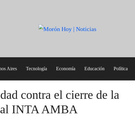
nos Aires
Tecnología
Economía
Educación
Política
ad contra el cierre de la
ntal INTA AMBA