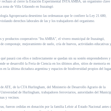
n la zona de Villa Udaondo en Ituzaingó.
ología Agropecuaria desestimo las ordenanzas que le confiere la Ley 21.680,
violando derechos laborales de las y los trabajadores del organismo.
os y productos cooperativos “Itu AMBA”, el vivero municipal de Ituzaingó,
de compostaje, mejoramiento de suelo, cría de huevos, actividades educativas 
 qué pasará con ellos e indirectamente se quedan sin su sostén emprendedores y
nde se desarrolló la Feria de Ciencia en los últimos años, sitios de memoria en
s en la última dictadura argentina y espacios de biodiversidad propios del luga
 de ATE, de la CTA Hurlingham, del Ministerio de Desarrollo Agrario de la
 Universidad de Hurlingham, trabajadores ferroviarios, autoridades del Munici
inas y vecinos.
eas, fueron cedidas en donación por la familia Leloir al Estado Nacional antes 