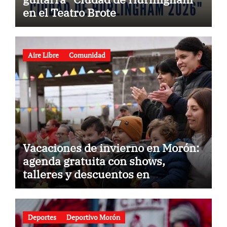
en el Teatro Brote
Aire Libre
Comunidad
Vacaciones de invierno en Morón:
agenda gratuita con shows,
talleres y descuentos en
gastronomía
Deportes
Deportivo Morón