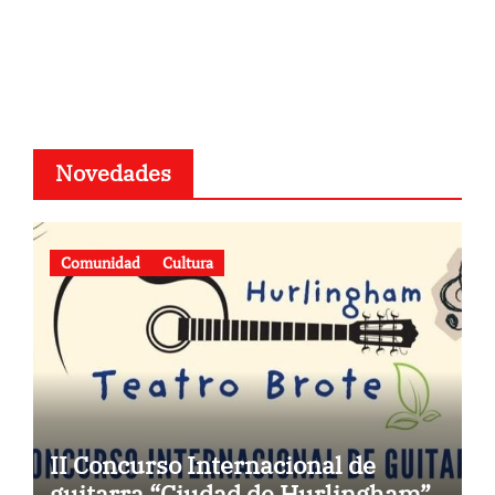
Novedades
Comunidad
Cultura
II Concurso Internacional de
guitarra “Ciudad de Hurlingham”