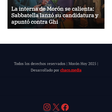
La interna de Morón se calienta:
Sabbatella lanzó su candidatura y
apuntó contra Ghi
Todos los derechos reservados | Morón Hoy 202
5
|
Desarrollado por
chaco.media
Instagram
X
Facebook