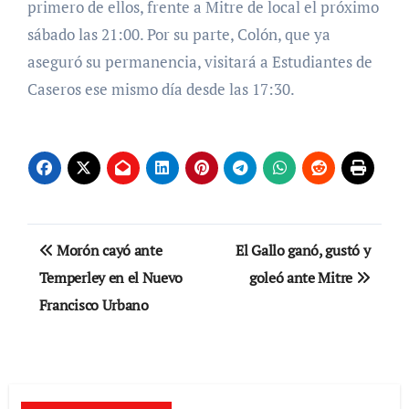
primero de ellos, frente a Mitre de local el próximo
sábado las 21:00. Por su parte, Colón, que ya
aseguró su permanencia, visitará a Estudiantes de
Caseros ese mismo día desde las 17:30.
Navegación
Morón cayó ante
El Gallo ganó, gustó y
de
Temperley en el Nuevo
goleó ante Mitre
Francisco Urbano
entradas