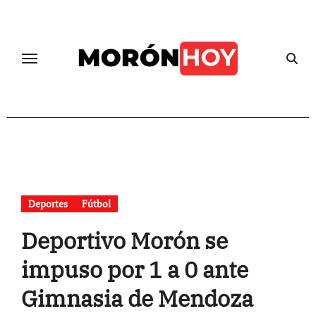
Skip
to
content
Deportes
Fútbol
Deportivo Morón se
impuso por 1 a 0 ante
Gimnasia de Mendoza