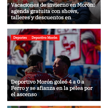
Vacaciones de invierno en Morón:
agenda gratuita con shows,
talleres y descuentos en
gastronomía
Deportes
Deportivo Morón
Deportivo Morón goleó 4 a 0 a
Ferro y se afianza en la pelea por
el ascenso