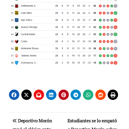
Navegación
Deportivo Morón
Estudiantes se lo empató