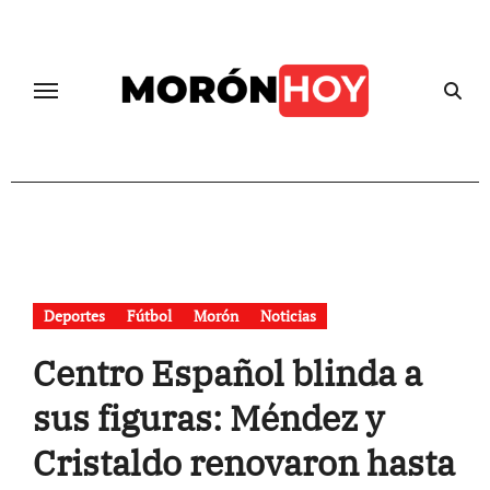
Skip
to
content
Deportes
Fútbol
Morón
Noticias
Centro Español blinda a
sus figuras: Méndez y
Cristaldo renovaron hasta