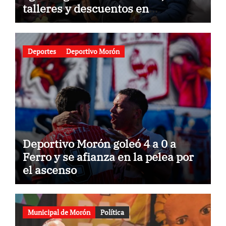
talleres y descuentos en
gastronomía
Deportes
Deportivo Morón
Deportivo Morón goleó 4 a 0 a
Ferro y se afianza en la pelea por
el ascenso
Municipal de Morón
Política