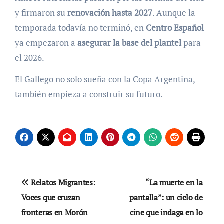
y firmaron su
renovación hasta 2027
. Aunque la
temporada todavía no terminó, en
Centro Español
ya empezaron a
asegurar la base del plantel
para
el 2026.
El Gallego no solo sueña con la Copa Argentina,
también empieza a construir su futuro.
Navegación
Relatos Migrantes:
“La muerte en la
de
Voces que cruzan
pantalla”: un ciclo de
fronteras en Morón
cine que indaga en lo
entradas