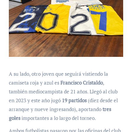
A su lado, otro joven que seguirá vistiendo la
camiseta roja y azul es
Francisco Cristaldo
,
también mediocampista de 21 años. Llegó al club
en 2023 y este año jugó
19 partidos
(diez desde el
arranque y nueve ingresando), aportando
tres
goles
importantes a lo largo del torneo.
Ambos futbolistas pasaron por las oficinas del club