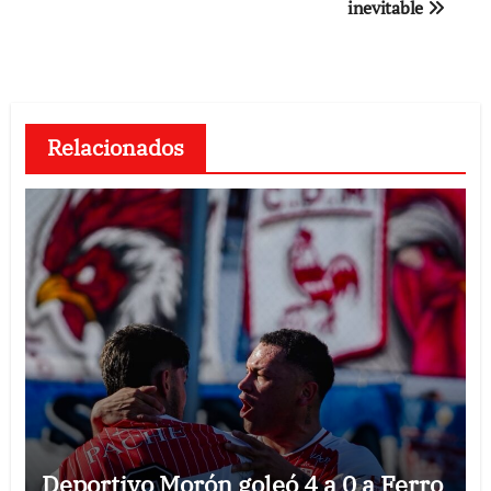
inevitable
Relacionados
Deportivo Morón goleó 4 a 0 a Ferro