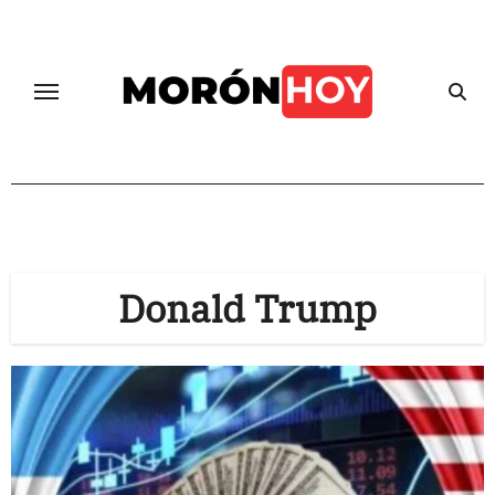
Skip
to
content
Donald Trump