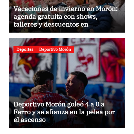
Vacaciones de invierno en Morón:
agenda gratuita con shows,
talleres y descuentos en
gastronomía
Deportes
Deportivo Morón
Deportivo Morón goleó 4 a 0 a
Ferro y se afianza en la pelea por
el ascenso