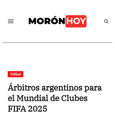
Skip
to
content
Fútbol
Árbitros argentinos para
el Mundial de Clubes
FIFA 2025