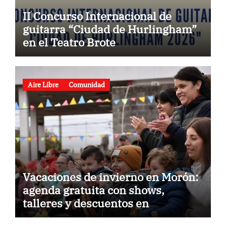
II Concurso Internacional de
guitarra “Ciudad de Hurlingham”
en el Teatro Brote
Aire Libre
Comunidad
Vacaciones de invierno en Morón:
agenda gratuita con shows,
talleres y descuentos en
gastronomía