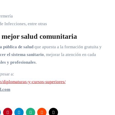
ermería
e Infecciones, entre otras
 mejor salud comunitaria
ca pública de salud
que apuesta a la formación gratuita y
cer el sistema sanitario
, mejorar la atención en cada
les y profesionales
.
resar a:
on/diplomaturas-y-cursos-superiores/
l.com