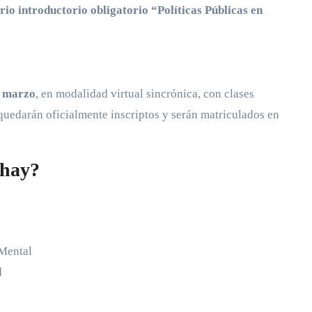
io introductorio obligatorio “Políticas Públicas en
e marzo
, en modalidad virtual sincrónica, con clases
quedarán oficialmente inscriptos y serán matriculados en
 hay?
 Mental
d