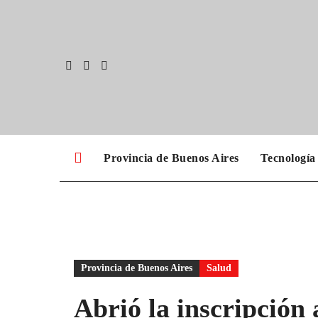
Skip
to
content
Provincia de Buenos Aires
Tecnología
Provincia de Buenos Aires
Salud
Abrió la inscripción