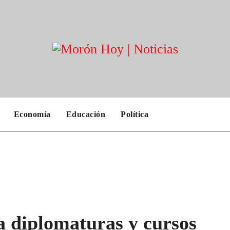
Economía
Educación
Política
 a diplomaturas y cursos