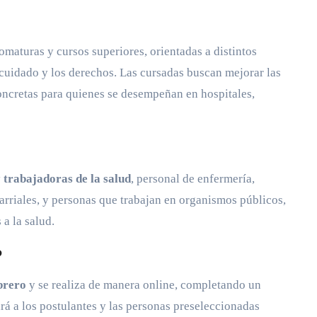
lomaturas y cursos superiores, orientadas a distintos
l cuidado y los derechos. Las cursadas buscan mejorar las
oncretas para quienes se desempeñan en hospitales,
 trabajadoras de la salud
, personal de enfermería,
 barriales, y personas que trabajan en organismos públicos,
a la salud.
?
ebrero
y se realiza de manera online, completando un
rá a los postulantes y las personas preseleccionadas