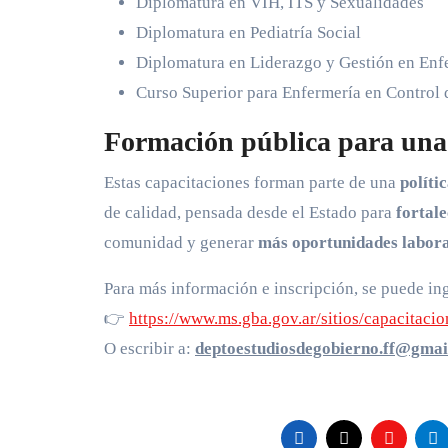
Diplomatura en VIH, ITS y Sexualidades
Diplomatura en Pediatría Social
Diplomatura en Liderazgo y Gestión en Enf
Curso Superior para Enfermería en Control d
Formación pública para una
Estas capacitaciones forman parte de una
políti
de calidad, pensada desde el Estado para
fortale
comunidad y generar
más oportunidades labora
Para más información e inscripción, se puede ing
👉
https://www.ms.gba.gov.ar/sitios/capacitaci
O escribir a:
deptoestudiosdegobierno.ff@gmai