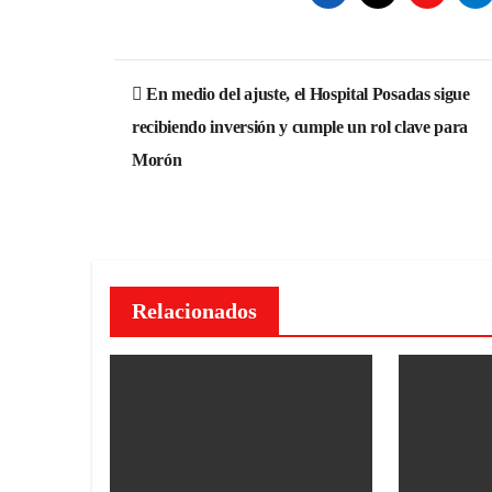
Navegación
En medio del ajuste, el Hospital Posadas sigue
de
recibiendo inversión y cumple un rol clave para
entradas
Morón
Relacionados