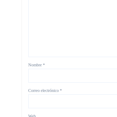
Nombre
*
Correo electrónico
*
Web