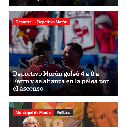
gastronomía
Deportes
Deportivo Morón
Deportivo Morón goleó 4 a 0 a
Ferro y se afianza en la pelea por
el ascenso
Municipal de Morón
Política