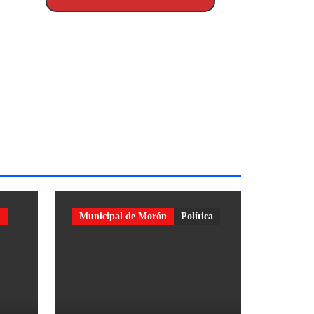
n
Municipal de Morón
Política