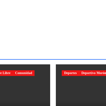
e Libre
Comunidad
Deportes
Deportivo Moró