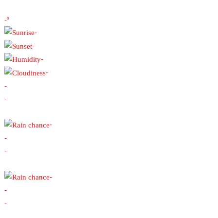
-º
-
-
-
-
-
-
-
-
-
-
-
-