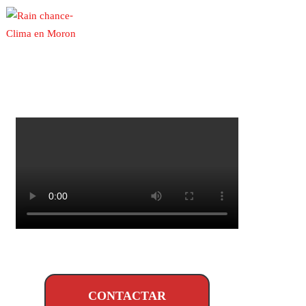
-
Clima en Moron
CONTACTAR