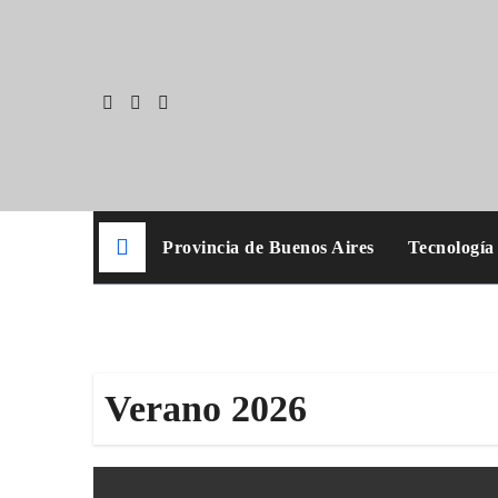
Skip
to
content
Provincia de Buenos Aires
Tecnología
Verano 2026