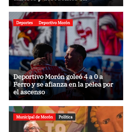
gastronomía
Deportes
Deportivo Morón
Deportivo Morón goleó 4 a 0 a
Ferro y se afianza en la pelea por
el ascenso
Municipal de Morón
Política