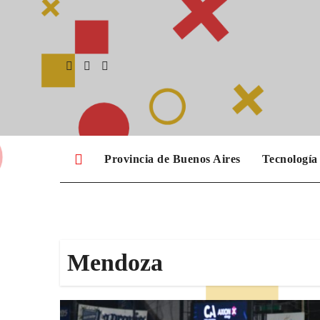
Skip
to
content
Provincia de Buenos Aires
Tecnología
Mendoza