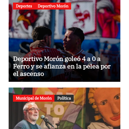
Deportes
Deportivo Morón
Deportivo Morón goleó 4 a 0 a
Ferro y se afianza en la pelea por
el ascenso
Municipal de Morón
Política