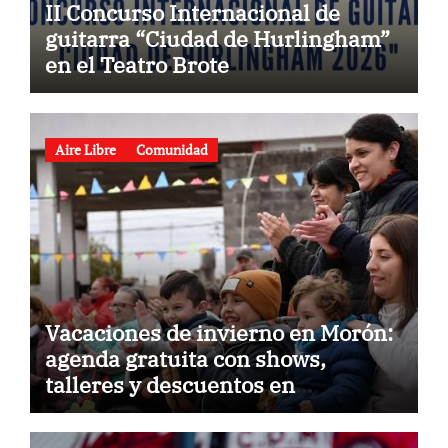
II Concurso Internacional de
guitarra “Ciudad de Hurlingham”
en el Teatro Brote
Aire Libre
Comunidad
Vacaciones de invierno en Morón:
agenda gratuita con shows,
talleres y descuentos en
gastronomía