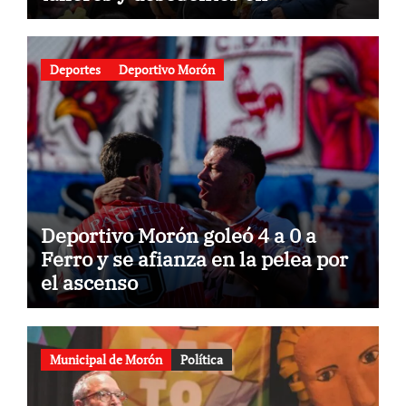
gastronomía
Deportes
Deportivo Morón
Deportivo Morón goleó 4 a 0 a
Ferro y se afianza en la pelea por
el ascenso
Municipal de Morón
Política