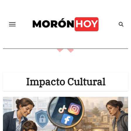
Skip
to
content
Impacto Cultural