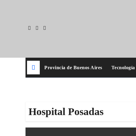
Skip
to
content
Provincia de Buenos Aires
Tecnología
Hospital Posadas