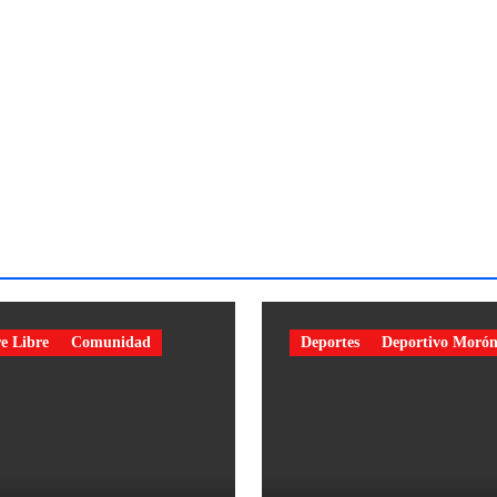
e Libre
Comunidad
Deportes
Deportivo Moró