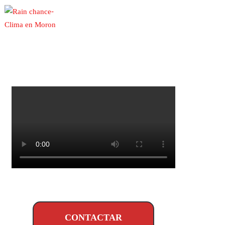
-
Clima en Moron
CONTACTAR