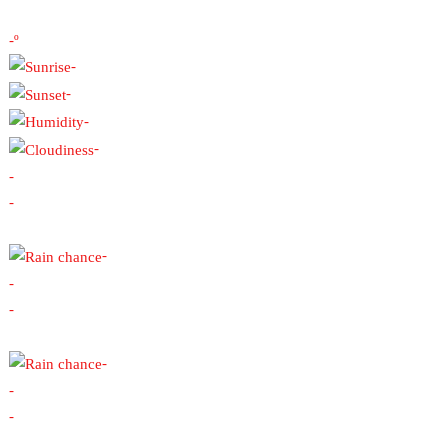
-º
-
-
-
-
-
-
-
-
-
-
-
-