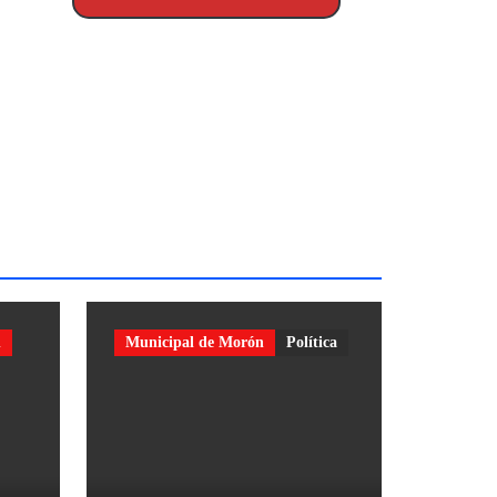
n
Municipal de Morón
Política