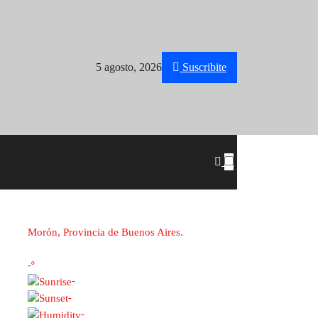
5 agosto, 2026
Suscribite
Morón, Provincia de Buenos Aires.
-º
-
-
-