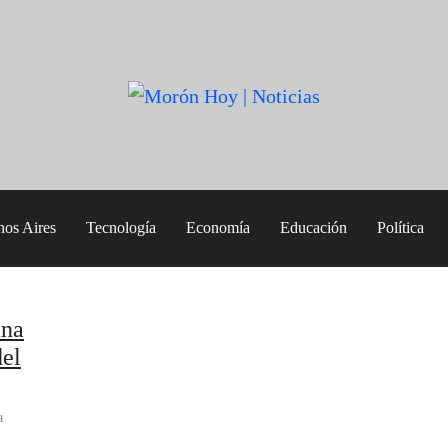
nos Aires
Tecnología
Economía
Educación
Política
una
del