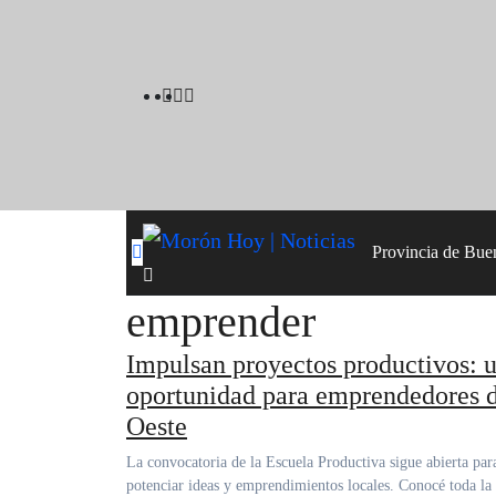
Skip
to
content
Provincia de Bue
emprender
Impulsan proyectos productivos: 
oportunidad para emprendedores 
Oeste
La convocatoria de la Escuela Productiva sigue abierta para
potenciar ideas y emprendimientos locales. Conocé toda la