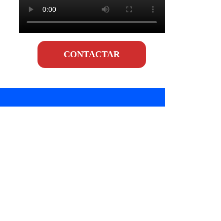
CONTACTAR
e
tos en gastronomía