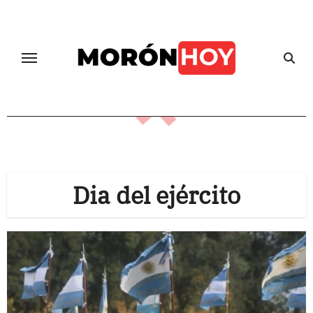
Skip
to
content
Dia del ejército