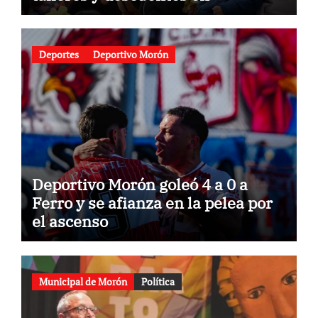
gastronomía
Deportes
Deportivo Morón
Deportivo Morón goleó 4 a 0 a
Ferro y se afianza en la pelea por
el ascenso
Municipal de Morón
Política