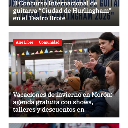
II Concurso Internacional de
guitarra “Ciudad de Hurlingham”
en el Teatro Brote
Aire Libre
Comunidad
Vacaciones de invierno en Morón:
agenda gratuita con shows,
talleres y descuentos en
gastronomía