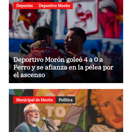
Deportes
Deportivo Morón
Deportivo Morón goleó 4 a 0 a
Ferro y se afianza en la pelea por
el ascenso
Municipal de Morón
Política