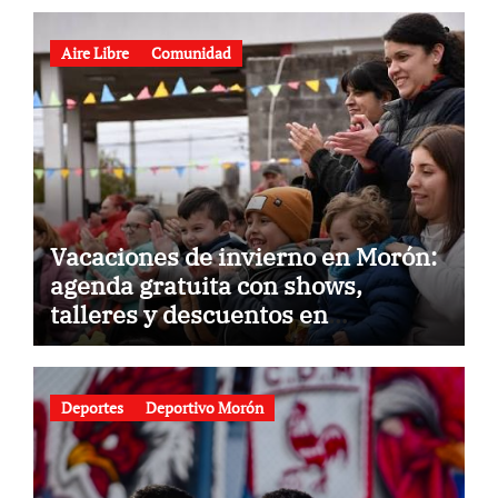
Aire Libre
Comunidad
Vacaciones de invierno en Morón:
agenda gratuita con shows,
talleres y descuentos en
gastronomía
Deportes
Deportivo Morón