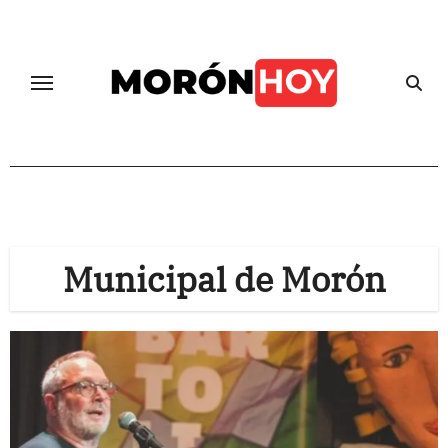
Skip
to
content
Municipal de Morón