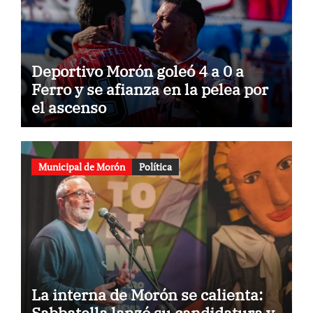
Deportivo Morón goleó 4 a 0 a
Ferro y se afianza en la pelea por
el ascenso
Municipal de Morón
Política
La interna de Morón se calienta:
Sabbatella lanzó su candidatura y