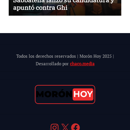
apuntó contra Ghi
Todos los derechos reservados | Morón Hoy 202
5
|
Desarrollado por
chaco.media
Instagram
X
Facebook